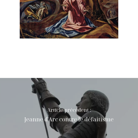
Article précédent :
Jeanne d'Arc contre le défaitisme